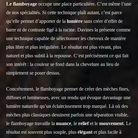
Le flamboyage
occupe une place particulière. C’est même l’une
de nos spécialités. Si cette technique plaît autant, c’est parce
qu’elle permet d’apporter de la
lumière
sans créer d’effet de
barre ni de contraste figé à la racine. Davines la présente comme
une technique capable de sélectionner les cheveux de manière
plus libre et plus irrégulière. Le résultat est plus vivant, plus
naturel et plus subtil à la repousse. C’est précisément ce qui fait
son intérêt : la couleur se fond dans la chevelure au lieu de
simplement se poser dessus.
Concrètement, le flamboyage permet de créer des mèches fines,
diffuses et lumineuses, avec un rendu qui évoque davantage une
lumière naturelle qu’un éclaircissement trop marqué. Là où des
mèches plus classiques dessinent parfois une séparation visible,
le flamboyage travaille la
nuance
, le
relief
et le
mouvement
. Le
résultat est souvent plus souple, plus
élégant
et plus facile à