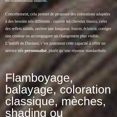
environnemental maîtrisé.
Concrètement, cela permet de proposer des colorations adaptées
à des besoins très différents : couvrir les cheveux blancs, créer
des reflets subtils, raviver une longueur, foncer, éclaircir, corriger
une couleur ou accompagner un changement plus visible.
L’intérêt de Davines, c’est justement cette capacité à offrir un
service très
personnalisé
, plutôt qu’une réponse standardisée.
Flamboyage,
balayage, coloration
classique, mèches,
shading ou