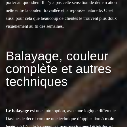
porter au quotidien. Il n’y a pas cette sensation de démarcation
nette entre la couleur travaillée et la repousse naturelle. C’est
aussi pour cela que beaucoup de clientes le trouvent plus doux
visuellement au fil des semaines.
Balayage, couleur
complète et autres
techniques
Le balayage
est une autre option, avec une logique différente.
Davines le décrit comme une technique d’application
à main
levée
, où l’éclaircissement est
progressivement étiré
des mi-