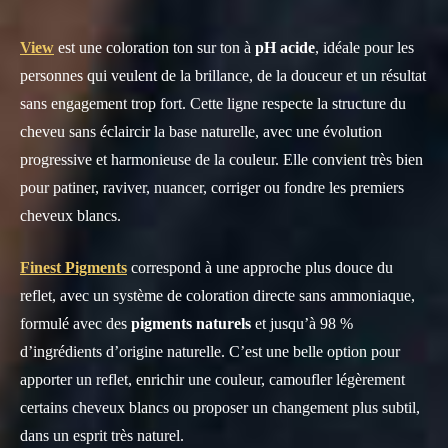
View
est une coloration ton sur ton à
pH acide
, idéale pour les
personnes qui veulent de la brillance, de la douceur et un résultat
sans engagement trop fort. Cette ligne respecte la structure du
cheveu sans éclaircir la base naturelle, avec une évolution
progressive et harmonieuse de la couleur. Elle convient très bien
pour patiner, raviver, nuancer, corriger ou fondre les premiers
cheveux blancs.
Finest Pigments
correspond à une approche plus douce du
reflet, avec un système de coloration directe sans ammoniaque,
formulé avec des
pigments naturels
et jusqu’à 98 %
d’ingrédients d’origine naturelle. C’est une belle option pour
apporter un reflet, enrichir une couleur, camoufler légèrement
certains cheveux blancs ou proposer un changement plus subtil,
dans un esprit très naturel.