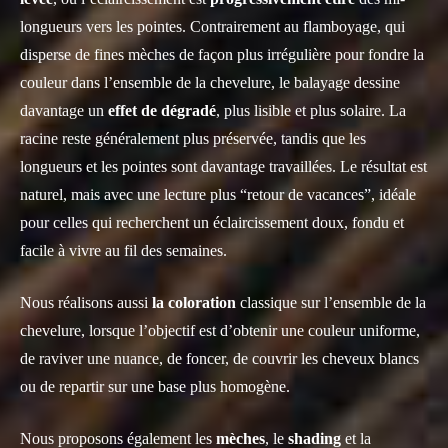
longueurs vers les pointes. Contrairement au flamboyage, qui
disperse de fines mèches de façon plus irrégulière pour fondre la
couleur dans l’ensemble de la chevelure, le balayage dessine
davantage un
effet de dégradé
, plus lisible et plus solaire. La
racine reste généralement plus préservée, tandis que les
longueurs et les pointes sont davantage travaillées. Le résultat est
naturel, mais avec une lecture plus “retour de vacances”, idéale
pour celles qui recherchent un éclaircissement doux, fondu et
facile à vivre au fil des semaines.
Nous réalisons aussi
la coloration
classique sur l’ensemble de la
chevelure, lorsque l’objectif est d’obtenir une couleur uniforme,
de raviver une nuance, de foncer, de couvrir les cheveux blancs
ou de repartir sur une base plus homogène.
Nous proposons également les
mèches
, le
shading
et la