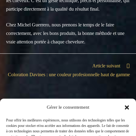
les cheveux. C’est un geste technique, précis et personnalisé, qui
participe directement à la qualité du résultat final.
Chez Michel Guerrero, nous prenons le temps de le faire
correctement, avec les bons produits, la bonne méthode et une
vraie attention portée à chaque chevelure.
Article suivant
Coloration Davines : une couleur profesionnelle haut de gamme
Gérer le consentement
Pour offrir les meilleures expériences, nous utilisons des technologies telles que les
cookies pour stocker et/ou accéder aux informations des appareils. Le fait de consentir
à ces technologies nous permettra de traiter des données telles que le comportement de